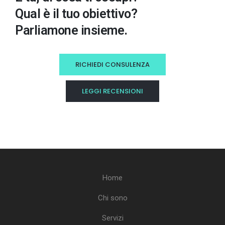
Qual è il tuo obiettivo?
Parliamone insieme.
RICHIEDI CONSULENZA
LEGGI RECENSIONI
Home
Chi sono
Servizi