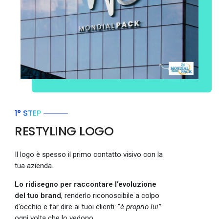
1° STEP
RESTYLING LOGO
Il logo è spesso il primo contatto visivo con la
tua azienda.
Lo ridisegno per raccontare l’evoluzione
del tuo brand
, renderlo riconoscibile a colpo
d’occhio e far dire ai tuoi clienti: “
è proprio lui”
ogni volta che lo vedono.