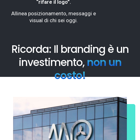
“rifare il logo”.
Allinea posizionamento, messaggi e
visual di chi sei oggi.
Ricorda: Il branding è un
investimento,
non un
costo!