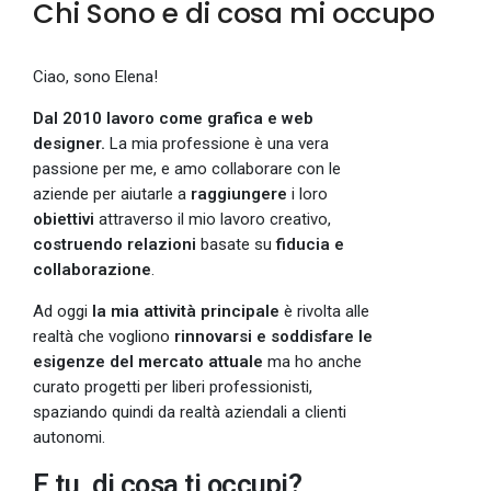
Chi Sono e di cosa mi occupo
Ciao, sono Elena!
Dal 2010 lavoro come grafica e web
designer.
La mia professione è una vera
passione per me, e amo collaborare con le
aziende per aiutarle a
raggiungere
i loro
obiettivi
attraverso il mio lavoro creativo,
costruendo relazioni
basate su
fiducia e
collaborazione
.
Ad oggi
la mia attività principale
è rivolta alle
realtà che vogliono
rinnovarsi e soddisfare le
esigenze del mercato attuale
ma ho anche
curato progetti per liberi professionisti,
spaziando quindi da realtà aziendali a clienti
autonomi.
E tu, di cosa ti occupi?