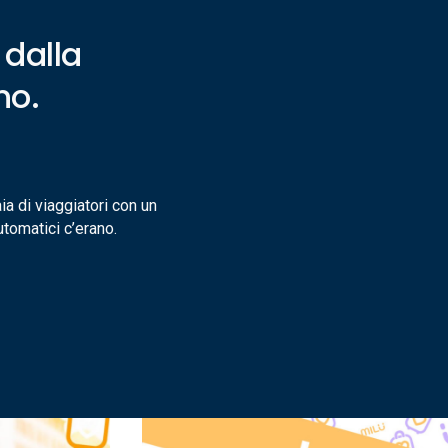
 dalla
no.
ia di viaggiatori con un
automatici c’erano.