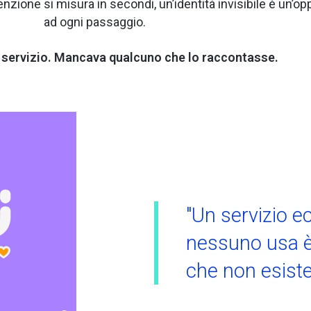
enzione si misura in secondi, un’identità invisibile è un’o
ad ogni passaggio.
 servizio. Mancava qualcuno che lo raccontasse.
"Un servizio e
nessuno usa è
che non esiste