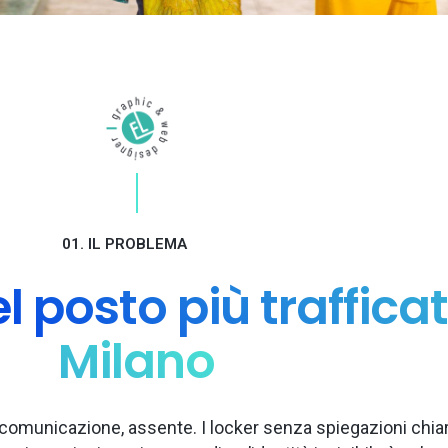
01. IL PROBLEMA
l posto più trafficat
Milano
 comunicazione, assente. I locker senza spiegazioni chia