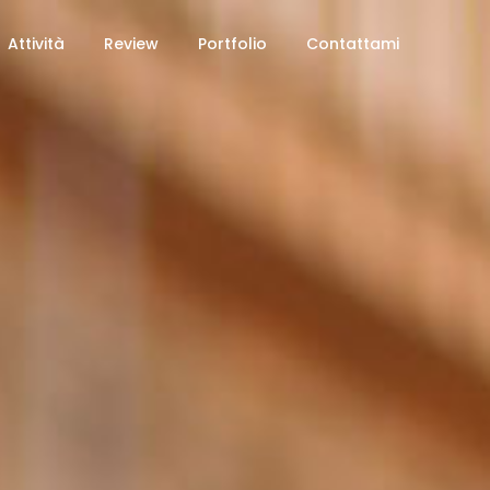
Attività
Review
Portfolio
Contattami