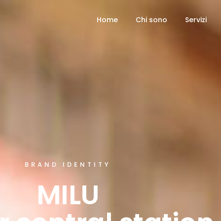
Home
Chi sono
Servizi
BRAND IDENTITY
MILU