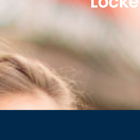
Locke